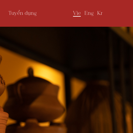
Vie
Eng
Kr
Tuyển dụng