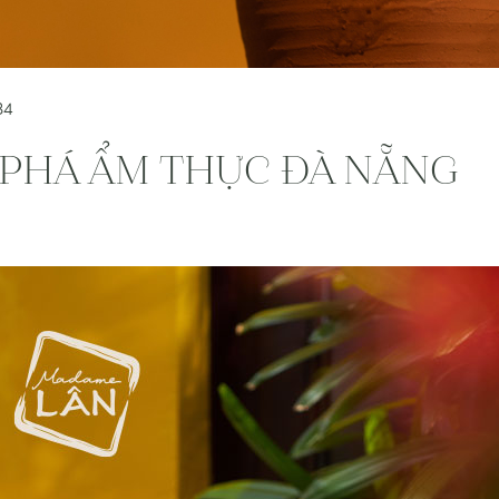
34
 PHÁ ẨM THỰC ĐÀ NẴNG