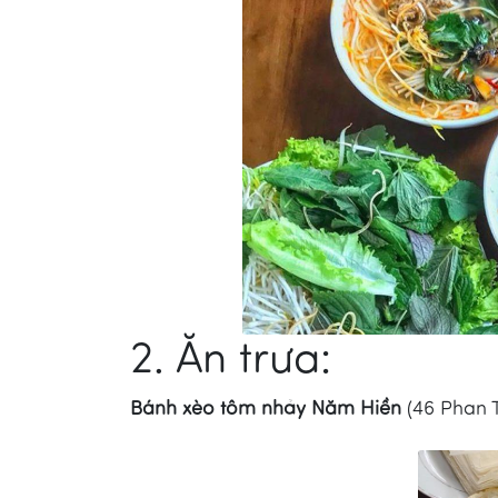
2. Ăn trưa:
Bánh xèo tôm nhảy Năm Hiền
(46 Phan 