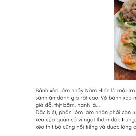
Bánh xèo tôm nhảy Năm Hiền là một tr
sành ăn đánh giá rất cao. Vỏ bánh xèo
giá đỗ, thịt băm, hành lá…
Đặc biệt, phần tôm làm nhân phải còn tư
xèo của quán có vị ngọt thơm đặc trưng.
xèo thịt bò cũng nổi tiếng và được lòng