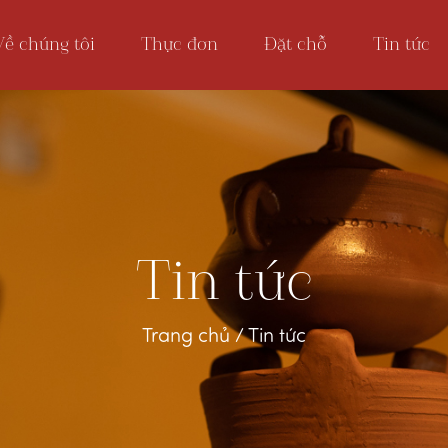
Về chúng tôi
Thực đơn
Đặt chỗ
Tin tức
Tin tức
Trang chủ
/
Tin tức