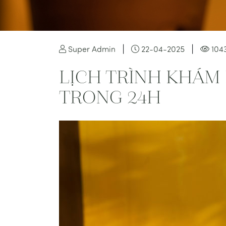
|
|
Super Admin
22-04-2025
104
LỊCH TRÌNH KHÁM
TRONG 24H