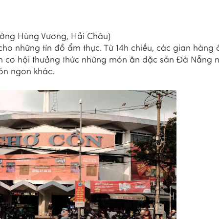
ờng Hùng Vương, Hải Châu)
ho những tín đồ ẩm thực. Từ 14h chiều, các gian hàng
n cơ hội thưởng thức những món ăn đặc sản Đà Nẵng 
ón ngon khác.