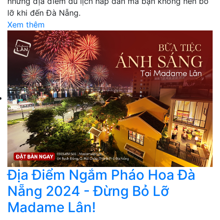
những địa điểm du lịch hấp dẫn mà bạn không nên bỏ
lỡ khi đến Đà Nẵng.
Xem thêm
Địa Điểm Ngắm Pháo Hoa Đà
Nẵng 2024 - Đừng Bỏ Lỡ
Madame Lân!