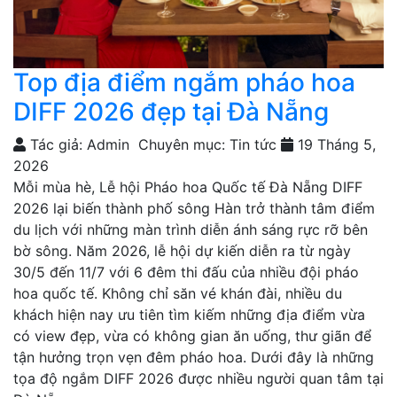
Top địa điểm ngắm pháo hoa
DIFF 2026 đẹp tại Đà Nẵng
Tác giả: Admin
Chuyên mục: Tin tức
19 Tháng 5,
2026
Mỗi mùa hè, Lễ hội Pháo hoa Quốc tế Đà Nẵng DIFF
2026 lại biến thành phố sông Hàn trở thành tâm điểm
du lịch với những màn trình diễn ánh sáng rực rỡ bên
bờ sông. Năm 2026, lễ hội dự kiến diễn ra từ ngày
30/5 đến 11/7 với 6 đêm thi đấu của nhiều đội pháo
hoa quốc tế. Không chỉ săn vé khán đài, nhiều du
khách hiện nay ưu tiên tìm kiếm những địa điểm vừa
có view đẹp, vừa có không gian ăn uống, thư giãn để
tận hưởng trọn vẹn đêm pháo hoa. Dưới đây là những
tọa độ ngắm DIFF 2026 được nhiều người quan tâm tại