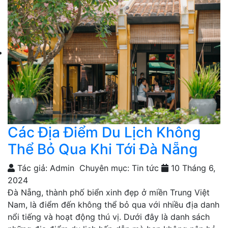
Các Địa Điểm Du Lịch Không
Thể Bỏ Qua Khi Tới Đà Nẵng
Tác giả: Admin
Chuyên mục: Tin tức
10 Tháng 6,
2024
Đà Nẵng, thành phố biển xinh đẹp ở miền Trung Việt
Nam, là điểm đến không thể bỏ qua với nhiều địa danh
nổi tiếng và hoạt động thú vị. Dưới đây là danh sách