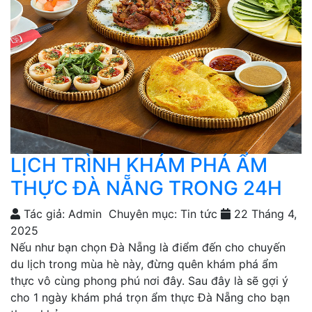
LỊCH TRÌNH KHÁM PHÁ ẨM
THỰC ĐÀ NẴNG TRONG 24H
Tác giả: Admin
Chuyên mục: Tin tức
22 Tháng 4,
2025
Nếu như bạn chọn Đà Nẵng là điểm đến cho chuyến
du lịch trong mùa hè này, đừng quên khám phá ẩm
thực vô cùng phong phú nơi đây. Sau đây là sẽ gợi ý
cho 1 ngày khám phá trọn ẩm thực Đà Nẵng cho bạn