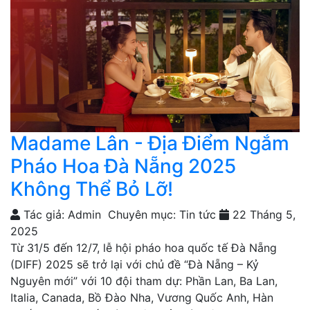
Madame Lân - Địa Điểm Ngắm
Pháo Hoa Đà Nẵng 2025
Không Thể Bỏ Lỡ!
Tác giả: Admin
Chuyên mục: Tin tức
22 Tháng 5,
2025
Từ 31/5 đến 12/7, lễ hội pháo hoa quốc tế Đà Nẵng
(DIFF) 2025 sẽ trở lại với chủ đề “Đà Nẵng – Kỷ
Nguyên mới” với 10 đội tham dự: Phần Lan, Ba Lan,
Italia, Canada, Bồ Đào Nha, Vương Quốc Anh, Hàn