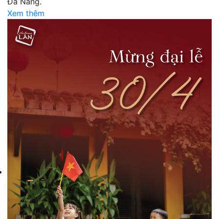
Đà Nẵng.
Xem thêm