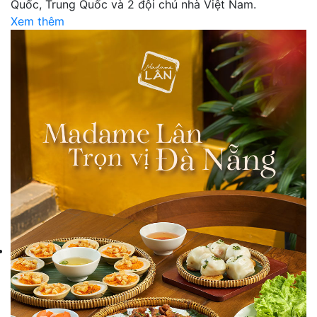
Quốc, Trung Quốc và 2 đội chủ nhà Việt Nam.
Xem thêm