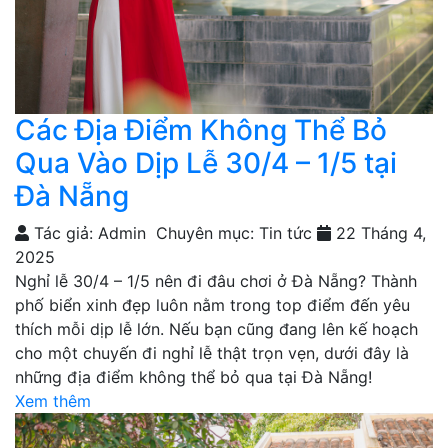
Các Địa Điểm Không Thể Bỏ
Qua Vào Dịp Lễ 30/4 – 1/5 tại
Đà Nẵng
Tác giả: Admin
Chuyên mục: Tin tức
22 Tháng 4,
2025
Nghỉ lễ 30/4 – 1/5 nên đi đâu chơi ở Đà Nẵng? Thành
phố biển xinh đẹp luôn nằm trong top điểm đến yêu
thích mỗi dịp lễ lớn. Nếu bạn cũng đang lên kế hoạch
cho một chuyến đi nghỉ lễ thật trọn vẹn, dưới đây là
những địa điểm không thể bỏ qua tại Đà Nẵng!
Xem thêm