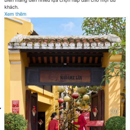
khách.
Xem thêm