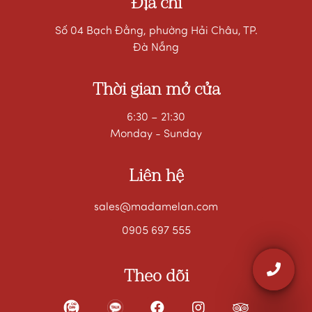
Địa chỉ
Số 04 Bạch Đằng, phường Hải Châu, TP.
Đà Nẵng
Thời gian mở cửa
6:30 – 21:30
Monday - Sunday
Liên hệ
sales@madamelan.com
0905 697 555
Theo dõi