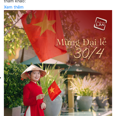
tham khảo:
Xem thêm