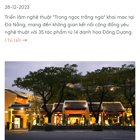
28-12-2023
Triển lãm nghệ thuật "Trong ngọc trắng ngà" khai mạc tại
Đà Nẵng, mang đến không gian kết nối cộng đồng yêu
nghệ thuật với 35 tác phẩm từ 14 danh họa Đông Dương.
Chi tiết