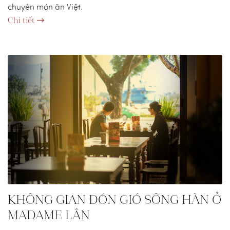
chuyên món ăn Việt.
Chi tiết
KHÔNG GIAN ĐÓN GIÓ SÔNG HÀN Ở
MADAME LÂN