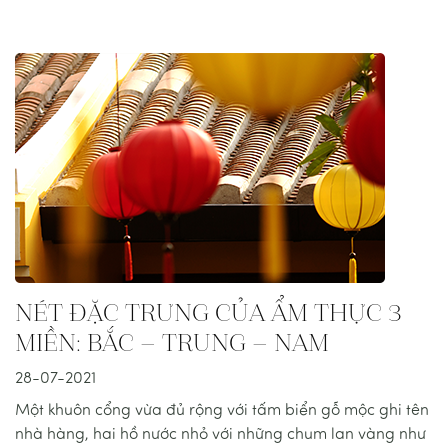
NÉT ĐẶC TRƯNG CỦA ẨM THỰC 3
MIỀN: BẮC – TRUNG – NAM
28-07-2021
Một khuôn cổng vừa đủ rộng với tấm biển gỗ mộc ghi tên
nhà hàng, hai hồ nước nhỏ với những chum lan vàng như