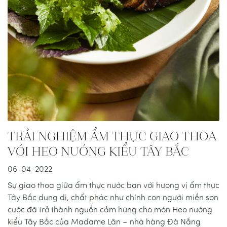
TRẢI NGHIỆM ẨM THỰC GIAO THOA
VỚI HEO NƯỚNG KIỂU TÂY BẮC
06-04-2022
Sự giao thoa giữa ẩm thực nước bạn với hương vị ẩm thực
Tây Bắc dung dị, chất phác như chính con người miền sơn
cước đã trở thành nguồn cảm hứng cho món Heo nướng
kiểu Tây Bắc của Madame Lân – nhà hàng Đà Nẵng