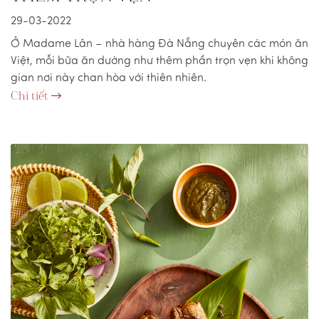
29-03-2022
Ở Madame Lân – nhà hàng Đà Nẵng chuyên các món ăn
Việt, mỗi bữa ăn dường như thêm phần trọn vẹn khi không
gian nơi này chan hòa với thiên nhiên.
Chi tiết