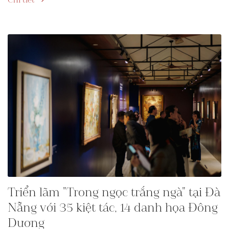
Chi tiết
Triển lãm "Trong ngọc trắng ngà" tại Đà
Nẵng với 35 kiệt tác, 14 danh họa Đông
Dương