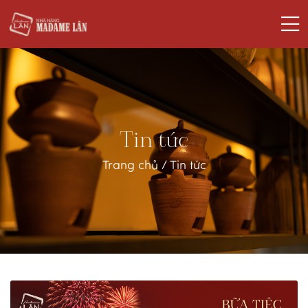
Tin tức
Trang chủ
/
Tin tức