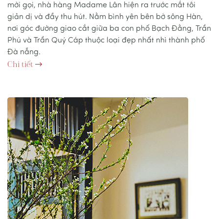
mời gọi, nhà hàng Madame Lân hiện ra trước mắt tôi
giản dị và đầy thu hút. Nằm bình yên bên bờ sông Hàn,
nơi góc đường giao cắt giữa ba con phố Bạch Đằng, Trần
Phú và Trần Quý Cáp thuộc loại đẹp nhất nhì thành phố
Đà nẵng.
Chi tiết