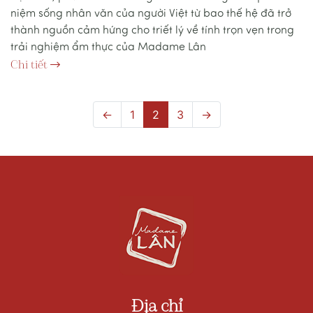
niệm sống nhân văn của người Việt từ bao thế hệ đã trở
thành nguồn cảm hứng cho triết lý về tính trọn vẹn trong
trải nghiệm ẩm thực của Madame Lân
Chi tiết
←
1
2
3
→
Địa chỉ