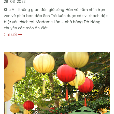
29-03-2022
Khu A - Không gian đón gió sông Hàn với tầm nhìn trọn
vẹn về phía bán đảo Sơn Trà luôn được các vị khách đặc
biệt yêu thích tại Madame Lân – nhà hàng Đà Nẵng
chuyên các món ăn Việt.
Chi tiết