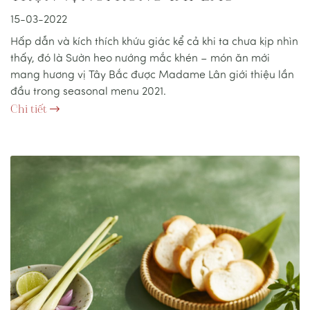
15-03-2022
Hấp dẫn và kích thích khứu giác kể cả khi ta chưa kịp nhìn
thấy, đó là Sườn heo nướng mắc khén – món ăn mới
mang hương vị Tây Bắc được Madame Lân giới thiệu lần
đầu trong seasonal menu 2021.
Chi tiết