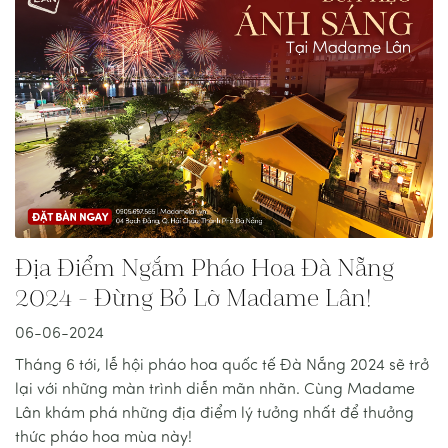
Địa Điểm Ngắm Pháo Hoa Đà Nẵng
2024 - Đừng Bỏ Lỡ Madame Lân!
06-06-2024
Tháng 6 tới, lễ hội pháo hoa quốc tế Đà Nẵng 2024 sẽ trở
lại với những màn trình diễn mãn nhãn. Cùng Madame
Lân khám phá những địa điểm lý tưởng nhất để thưởng
thức pháo hoa mùa này!