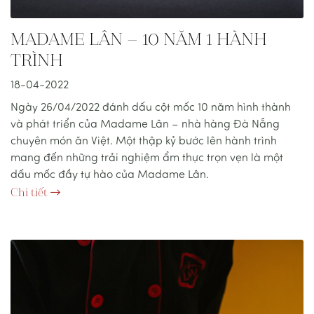
MADAME LÂN – 10 NĂM 1 HÀNH
TRÌNH
18-04-2022
Ngày 26/04/2022 đánh dấu cột mốc 10 năm hình thành
và phát triển của Madame Lân – nhà hàng Đà Nẵng
chuyên món ăn Việt. Một thập kỷ bước lên hành trình
mang đến những trải nghiệm ẩm thực trọn vẹn là một
dấu mốc đầy tự hào của Madame Lân.
Chi tiết