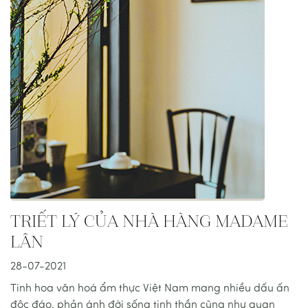
TRIẾT LÝ CỦA NHÀ HÀNG MADAME
LÂN
28-07-2021
Tinh hoa văn hoá ẩm thực Việt Nam mang nhiều dấu ấn
độc đáo, phản ánh đời sống tinh thần cũng như quan