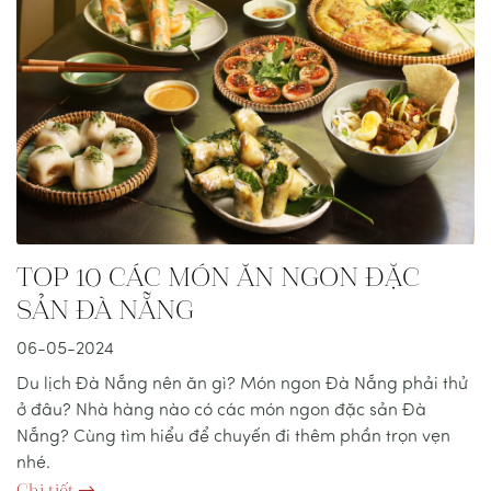
TOP 10 CÁC MÓN ĂN NGON ĐẶC
SẢN ĐÀ NẴNG
06-05-2024
Du lịch Đà Nẵng nên ăn gì? Món ngon Đà Nẵng phải thử
ở đâu? Nhà hàng nào có các món ngon đặc sản Đà
Nẵng? Cùng tìm hiểu để chuyến đi thêm phần trọn vẹn
nhé.