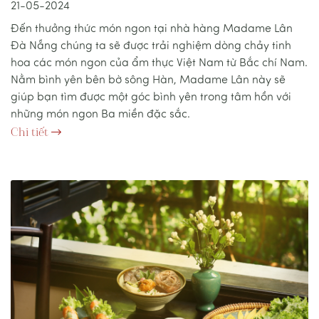
21-05-2024
Đến thưởng thức món ngon tại nhà hàng Madame Lân
Đà Nẵng chúng ta sẽ được trải nghiệm dòng chảy tinh
hoa các món ngon của ẩm thực Việt Nam từ Bắc chí Nam.
Nằm bình yên bên bờ sông Hàn, Madame Lân này sẽ
giúp bạn tìm được một góc bình yên trong tâm hồn với
những món ngon Ba miền đặc sắc.
Chi tiết