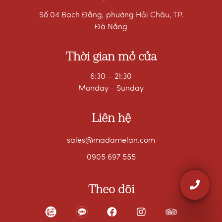
Số 04 Bạch Đằng, phường Hải Châu, TP.
Đà Nẵng
Thời gian mở cửa
6:30 – 21:30
Monday - Sunday
Liên hệ
sales@madamelan.com
0905 697 555
Theo dõi